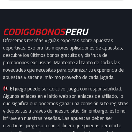
CODIGOBONOS
PERU
Ofrecemos reseñas y guías expertas sobre apuestas
deportivas. Explora las mejores aplicaciones de apuestas,
descubre los últimos bonos gratuitos y disfruta de
promociones exclusivas. Mantente al tanto de todas las
novedades que necesitas para optimizar tu experiencia de
apuestas y sacar el máximo provecho de cada jugada.
El juego puede ser adictivo, juega con responsabilidad.
Algunos enlaces en el sitio web son enlaces de afiliado, lo
que significa que podemos ganar una comisión si te registras
y depositas a través de nuestro sitio. Sin embargo, esto no
influye en nuestras reseñas. Las apuestas deben ser
divertidas, juega solo con el dinero que puedas permitirte