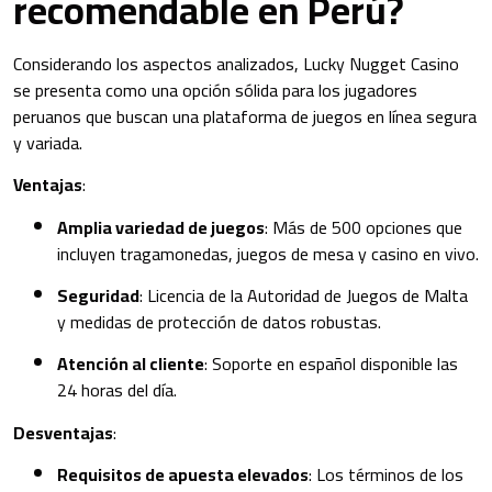
recomendable en Perú?
Considerando los aspectos analizados, Lucky Nugget Casino
se presenta como una opción sólida para los jugadores
peruanos que buscan una plataforma de juegos en línea segura
y variada.
Ventajas
:
Amplia variedad de juegos
: Más de 500 opciones que
incluyen tragamonedas, juegos de mesa y casino en vivo.
Seguridad
: Licencia de la Autoridad de Juegos de Malta
y medidas de protección de datos robustas.
Atención al cliente
: Soporte en español disponible las
24 horas del día.
Desventajas
:
Requisitos de apuesta elevados
: Los términos de los