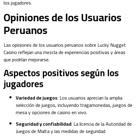
los jugadores.
Opiniones de los Usuarios
Peruanos
Las opiniones de los usuarios peruanos sobre Lucky Nugget
Casino reflejan una mezcla de experiencias positivas y áreas
que podrían mejorarse.
Aspectos positivos según los
jugadores
Variedad de juegos
: Los usuarios aprecian la amplia
selección de juegos, incluyendo tragamonedas, juegos de
mesa y opciones de casino en vivo.
Seguridad y confiabilidad
: La licencia de la Autoridad de
Juegos de Malta y las medidas de seguridad