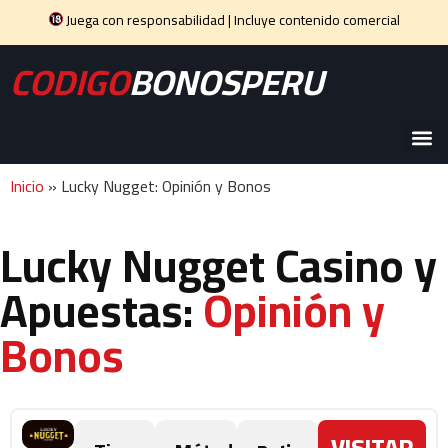
Juega con responsabilidad | Incluye contenido comercial
CODIGO
BONOSPERU
Inicio
»
Lucky Nugget: Opinión y Bonos
Lucky Nugget Casino y
Apuestas:
Opinión y
Bonos
VISITAR