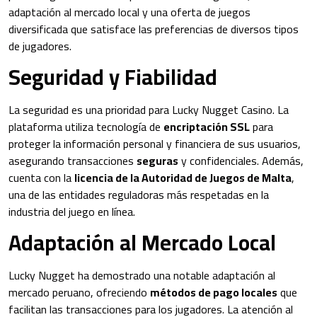
adaptación al mercado local y una oferta de juegos
diversificada que satisface las preferencias de diversos tipos
de jugadores.
Seguridad y Fiabilidad
La seguridad es una prioridad para Lucky Nugget Casino. La
plataforma utiliza tecnología de
encriptación SSL
para
proteger la información personal y financiera de sus usuarios,
asegurando transacciones
seguras
y confidenciales. Además,
cuenta con la
licencia de la Autoridad de Juegos de Malta
,
una de las entidades reguladoras más respetadas en la
industria del juego en línea.
Adaptación al Mercado Local
Lucky Nugget ha demostrado una notable adaptación al
mercado peruano, ofreciendo
métodos de pago locales
que
facilitan las transacciones para los jugadores. La atención al