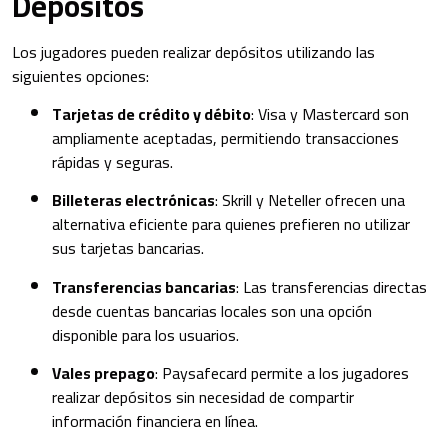
Depósitos
Los jugadores pueden realizar depósitos utilizando las
siguientes opciones:
Tarjetas de crédito y débito
: Visa y Mastercard son
ampliamente aceptadas, permitiendo transacciones
rápidas y seguras.
Billeteras electrónicas
: Skrill y Neteller ofrecen una
alternativa eficiente para quienes prefieren no utilizar
sus tarjetas bancarias.
Transferencias bancarias
: Las transferencias directas
desde cuentas bancarias locales son una opción
disponible para los usuarios.
Vales prepago
: Paysafecard permite a los jugadores
realizar depósitos sin necesidad de compartir
información financiera en línea.