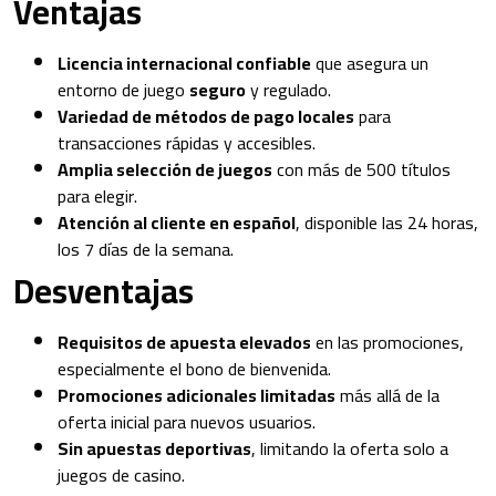
Ventajas
Licencia internacional confiable
que asegura un
entorno de juego
seguro
y regulado.
Variedad de métodos de pago locales
para
transacciones rápidas y accesibles.
Amplia selección de juegos
con más de 500 títulos
para elegir.
Atención al cliente en español
, disponible las 24 horas,
los 7 días de la semana.
Desventajas
Requisitos de apuesta elevados
en las promociones,
especialmente el bono de bienvenida.
Promociones adicionales limitadas
más allá de la
oferta inicial para nuevos usuarios.
Sin apuestas deportivas
, limitando la oferta solo a
juegos de casino.